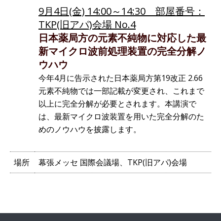
9月4日(金) 14:00～14:30 部屋番号：
TKP(旧アパ)会場 No.4
日本薬局方の元素不純物に対応した最
新マイクロ波前処理装置の完全分解ノ
ウハウ
今年4月に告示された日本薬局方第19改正 2.66
元素不純物では一部記載が変更され、これまで
以上に完全分解が必要とされます。本講演で
は、最新マイクロ波装置を用いた完全分解のた
めのノウハウを披露します。
場所
幕張メッセ 国際会議場、TKP(旧アパ)会場