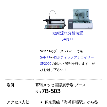
連続流れ分析装置
SAN++
Velarisのブース(7A-206)でも
SAN++
や
ロボティックアナライザー
SP2000
の展示・説明を行います！ぜ
ひお越し下さい！
場所
幕張メッセ国際展示場 ブース
7B-503
No.
アクセス方法
JR京葉線『海浜幕張駅』から徒