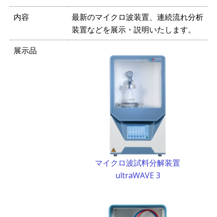
内容
最新のマイクロ波装置、連続流れ分析
装置などを展示・説明いたします。
展示品
マイクロ波試料分解装置
ultraWAVE 3