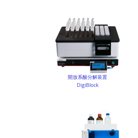
開放系酸分解装置
DigiBlock