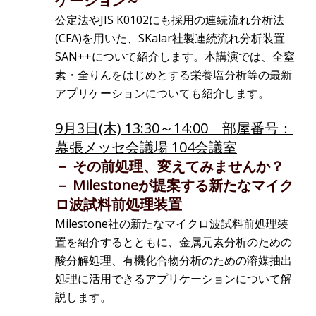
ケーション～
公定法やJIS K0102にも採用の連続流れ分析法
(CFA)を用いた、SKalar社製連続流れ分析装置
SAN++について紹介します。本講演では、全窒
素・全りんをはじめとする栄養塩分析等の最新
アプリケーションについても紹介します。
9月3日(木) 13:30～14:00 部屋番号：
幕張メッセ会議場 104会議室
－ その前処理、変えてみませんか？
－ Milestoneが提案する新たなマイク
ロ波試料前処理装置
Milestone社の新たなマイクロ波試料前処理装
置を紹介するとともに、金属元素分析のための
酸分解処理、有機化合物分析のための溶媒抽出
処理に活用できるアプリケーションについて解
説します。