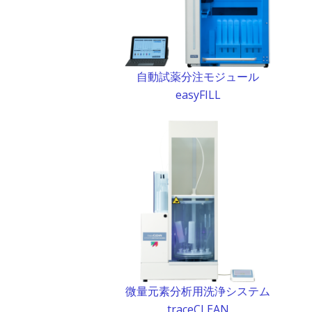
自動試薬分注モジュール
easyFILL
微量元素分析用洗浄システム
traceCLEAN