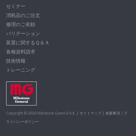
セミナー
消耗品のご注文
修理のご依頼
バリデーション
装置に関するＱ＆Ａ
各種資料請求
技術情報
トレーニング
Copyright © 2020 Milestone General K.K. |
サイトマップ
|
免責事項
|
プ
ライバシーポリシー