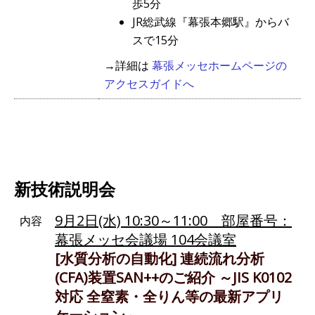
歩5分
JR総武線『幕張本郷駅』からバ
スで15分
→詳細は
幕張メッセホームページの
アクセスガイドへ
新技術説明会
9月2日(水) 10:30～11:00 部屋番号：
内容
幕張メッセ会議場 104会議室
[水質分析の自動化] 連続流れ分析
(CFA)装置SAN++のご紹介 ～JIS K0102
対応 全窒素・全りん等の最新アプリ