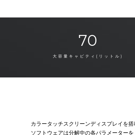
70
大容量キャビティ(リットル)
カラータッチスクリーンディスプレイを搭
ソフトウェアは分解中の各パラメーターを