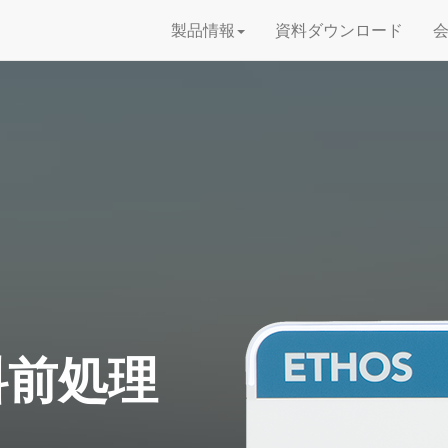
製品情報
資料ダウンロード
料前処理