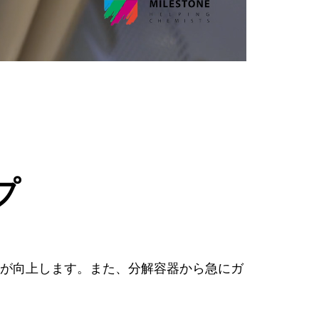
プ
性が向上します。また、分解容器から急にガ