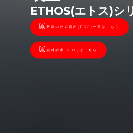
ETHOS(エトス)シ
最新の技術資料(PDF)一覧はこちら
資料請求(PDF)はこちら