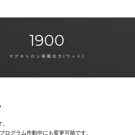
1900
マグネトロン搭載出力(ワット)
ー
す。
プログラム作動中にも変更可能です。