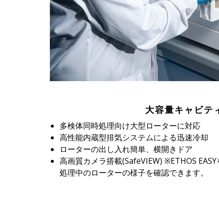
大容量キャビテ
多検体同時処理向け大型ローターに対応
高性能内蔵型排気システムによる迅速冷却
ローターの出し入れ簡単、横開きドア
高画質カメラ搭載(SafeVIEW) ※ETHOS EAS
処理中のローターの様子を確認できます。