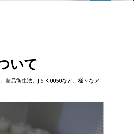
について
3D、食品衛生法、JIS K 0050など、様々なア