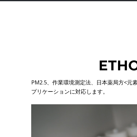
ETH
PM2.5、作業環境測定法、日本薬局方<元素不純物試
プリケーションに対応します。