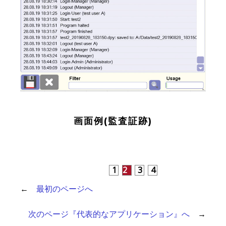
画面例(監査証跡)
1
2
3
4
←
最初のページへ
次のページ『代表的なアプリケーション』へ
→