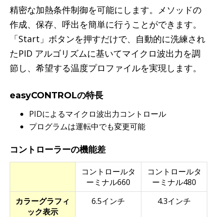
精密な加熱条件制御を可能にします。メソッドの
作成、保存、呼出を簡単に行うことができます。
「Start」ボタンを押すだけで、自動的に洗練され
たPID アルゴリズムに基いてマイクロ波出力を調
節し、希望する温度プロファイルを実現します。
easyCONTROLの特長
PIDによるマイクロ波出力コントロール
プログラムは運転中でも変更可能
コントローラーの機能差
コントロールタ
コントロールタ
ーミナル660
ーミナル480
カラーグラフィ
6.5インチ
4.3インチ
ック表示