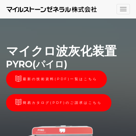
Togg
navig
マイクロ波灰化装置
PYRO(パイロ)
最新の技術資料(PDF)一覧はこちら
簡易カタログ(PDF)のご請求はこちら